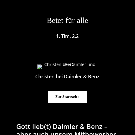
Betet für alle
1. Tim. 2,2
Christen bei Daimler & Benz
Zur Startseite
Gott lieb(t) Daimler & Benz –
aber auch unsere Mitbewerber