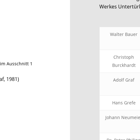
Werkes Untertür
Walter Bauer
Christoph
Burckhardt
f, 1981)
Adolf Graf
Hans Grefe
Johann Neumeie