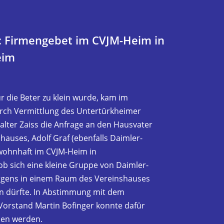
: Firmengebet im CVJM-Heim in
eim
r die Beter zu klein wurde, kam im
ch Vermittlung des Untertürkheimer
alter Zaiss die Anfrage an den Hausvater
hauses, Adolf Graf (ebenfalls Daimler-
wohnhaft im CVJM-Heim in
ob sich eine kleine Gruppe von Daimler-
gens in einem Raum des Vereins­hauses
n dürfte. In Abstimmung mit dem
orstand Martin Bofinger konnte dafür
ben werden.