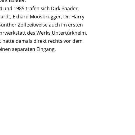
irk Baader:
4 und 1985 trafen sich Dirk Baader,
ardt, Ekhard Moosbrugger, Dr. Harry
ünther Zoll zeitweise auch im ersten
hrwerkstatt des Werks Untertürkheim.
t hatte damals direkt rechts vor dem
einen separaten Eingang.