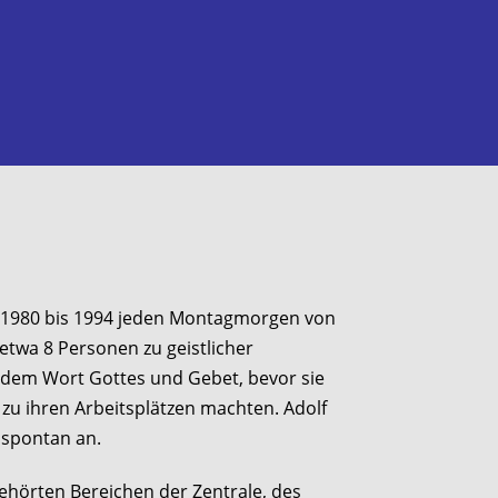
b 1980 bis 1994 jeden Montagmorgen von
 etwa 8 Personen zu geistlicher
dem Wort Gottes und Gebet, bevor sie
zu ihren Arbeitsplätzen mach­ten. Adolf
 spontan an.
ehörten Be­reichen der Zentrale, des