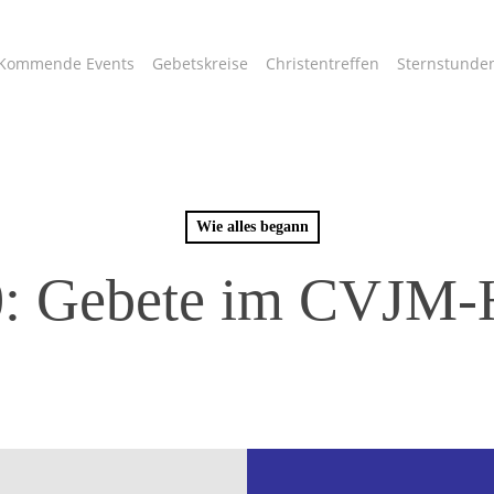
Kommende Events
Gebetskreise
Christentreffen
Sternstunde
Wie alles begann
0: Gebete im CVJM-