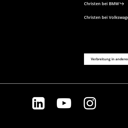
Christen bei BMW
Christen bei Volkswag
Verbreitung in andere