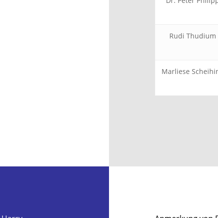
Dr. Peter Philip
Rudi Thudium
Marliese Scheihi