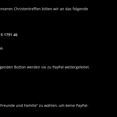
unseren Christentreffen bitten wir an das folgende
15 1791 46
en
enden Button werden sie zu PayPal weitergeleitet.
r Freunde und Familie“ zu wählen, um keine PayPal-