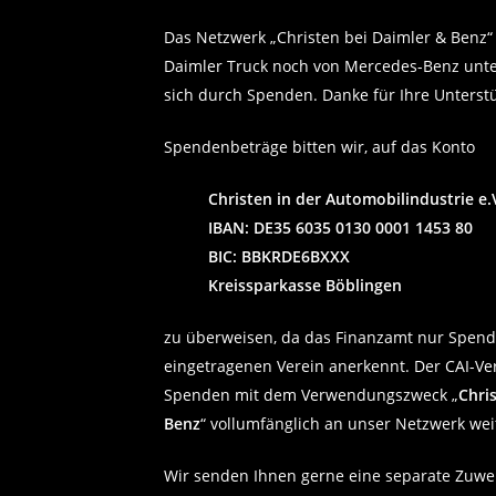
Das Netzwerk „Christen bei Daimler & Benz“
Daimler Truck noch von Mercedes-Benz unter
sich durch Spenden. Danke für Ihre Unterst
Spendenbeträge bitten wir, auf das Konto
Christen in der Automobilindustrie e.V
IBAN: DE35 6035 0130 0001 1453 80
BIC: BBKRDE6BXXX
Kreissparkasse Böblingen
zu überweisen, da das Finanzamt nur Spen
eingetragenen Verein anerkennt. Der CAI-Vere
Spenden mit dem Verwendungszweck „
Chri
Benz
“ vollumfänglich an unser Netzwerk wei
Wir senden Ihnen gerne eine separate Zuw