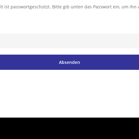
lt ist passwortgeschützt. Bitte gib unten das Passwort ein, um ihn