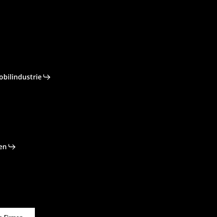
obilindustrie
en