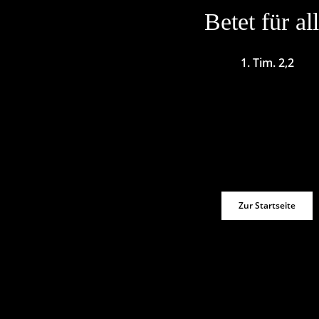
Betet für al
1. Tim. 2,2
Zur Startseite