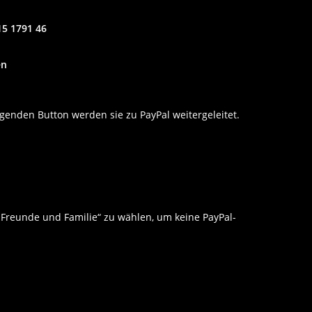
15 1791 46
en
enden Button werden sie zu PayPal weitergeleitet.
r Freunde und Familie“ zu wählen, um keine PayPal-