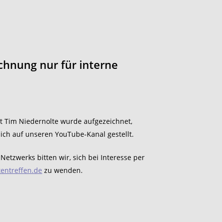
chnung nur für interne
t Tim Niedernolte wurde aufgezeichnet,
lich auf unseren YouTube-Kanal gestellt.
Netzwerks bitten wir, sich bei Interesse per
tentreffen.de
zu wenden.