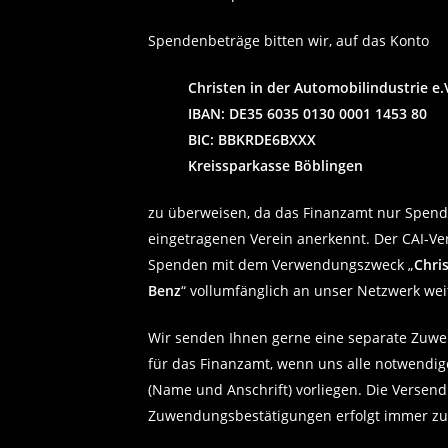
Spendenbeträge bitten wir, auf das Konto
Christen in der Automobilindustrie e.V
IBAN: DE35 6035 0130 0001 1453 80
BIC: BBKRDE6BXXX
Kreissparkasse Böblingen
zu überweisen, da das Finanzamt nur Spen
eingetragenen Verein anerkennt. Der CAI-Vere
Spenden mit dem Verwendungszweck „
Chri
Benz
“ vollumfänglich an unser Netzwerk wei
Wir senden Ihnen gerne eine separate Zuw
für das Finanzamt, wenn uns alle notwendi
(Name und Anschrift) vorliegen. Die Versen
Zuwendungsbestätigungen erfolgt immer zu