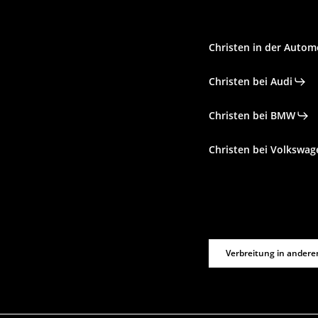
Christen in der Autom
Christen bei Audi
Christen bei BMW
Christen bei Volkswag
Verbreitung in andere