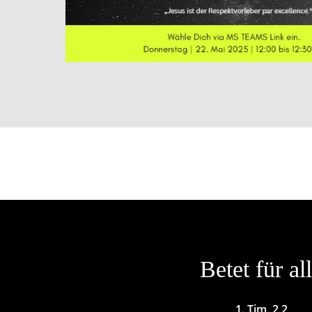
Betet für al
1. Tim. 2,2