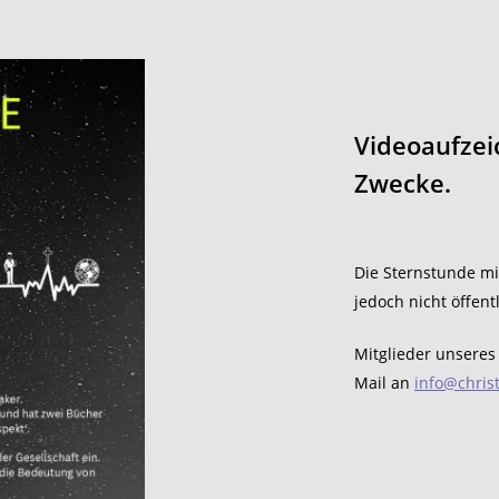
Videoaufzei
Zwecke.
Die Sternstunde mi
jedoch nicht öffent
Mitglieder unseres 
Mail an
info@chris