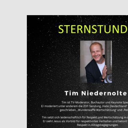
Hit enter to search or ESC to close