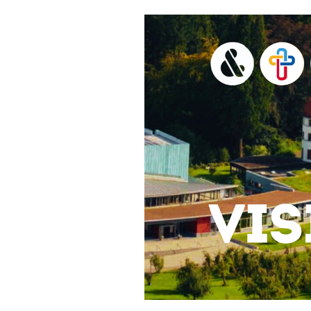
Hit enter to search or ESC to close