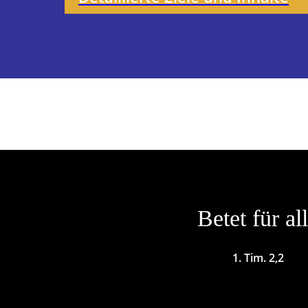
Betet für al
1. Tim. 2,2