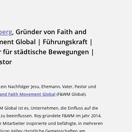
berg
, Gründer von Faith and
nt Global | Führungskraft |
 für städtische Bewegungen |
stor
 ein Nachfolger Jesu, Ehemann, Vater, Pastor und
and Faith Movement Global
(F&WM Global).
 Global ist es, Unternehmen, die Einfluss auf die
v zu beeinflussen. Roy gründete F&WM im Jahr 2014,
e Mitarbeiter inspirierte und befähigte, in mehreren
icon Valley christliche Gemeinschaften am