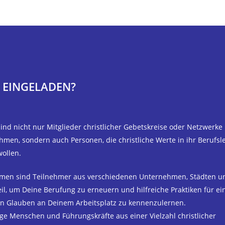
T EINGELADEN?
ind nicht nur Mitglieder christlicher Gebetskreise oder Netzwerke
men, sondern auch Personen, die christliche Werte in ihr Berufsl
wollen.
men sind Teilnehmer aus verschiedenen Unternehmen, Städten u
il, um Deine Berufung zu erneuern und hilfreiche Praktiken für ei
en Glauben an Deinem Arbeitsplatz zu kennenzulernen.
nge Menschen und Führungskräfte aus einer Vielzahl christlicher