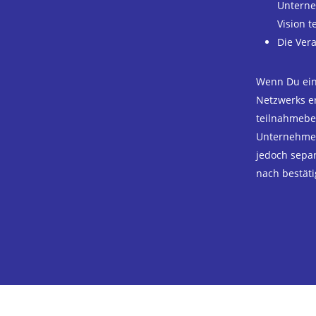
Unterne
Vision t
Die Ver
Wenn Du eine
Netzwerks er
teilnahmeber
Unternehmen
jedoch separ
nach bestäti