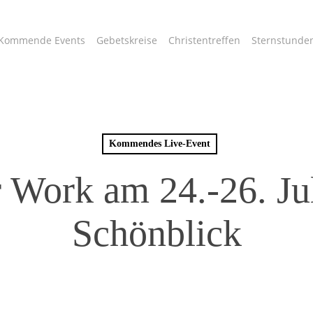
Kommende Events
Gebetskreise
Christentreffen
Sternstunde
Kommendes Live-Event
r Work am 24.-26. Ju
Schönblick