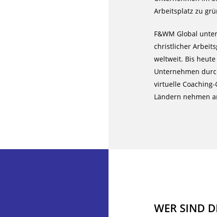
Arbeitsplatz zu gr
F&WM Global unters
christlicher Arbei
weltweit. Bis heut
Unternehmen durch
virtuelle Coaching
Ländern nehmen an
WER SIND D