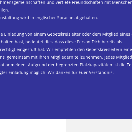
hmensgemeinschaften und vertiefe Freundschaften mit Menschen,
eilen.
anstaltung wird in englischer Sprache abgehalten.
 Einladung von einem Gebetskreisleiter oder dem Mitglied eines c
halten hast, bedeutet dies, dass diese Person Dich bereits als
echtigt eingestuft hat. Wir empfehlen den Gebetskreisleitern eine
s, gemeinsam mit ihren Mitgliedern teilzunehmen. Jedes Mitglied
at anmelden. Aufgrund der begrenzten Platzkapazitäten ist die T
gter Einladung möglich. Wir danken für Euer Verständnis.