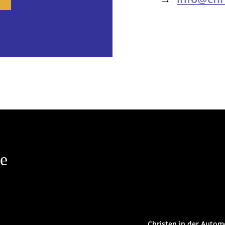
le
Christen in der Autom