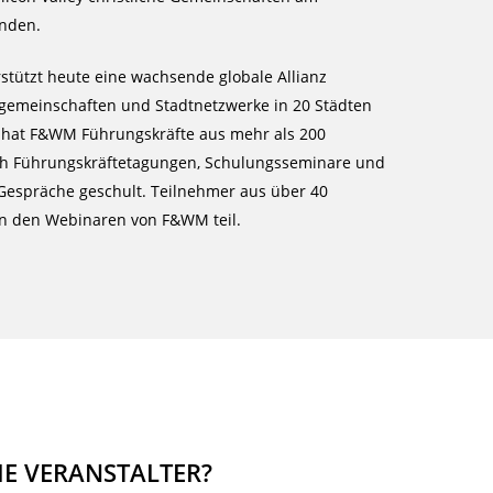
ünden.
tützt heute eine wachsende globale Allianz
tsgemeinschaften und Stadtnetzwerke in 20 Städten
e hat F&WM Führungskräfte aus mehr als 200
 Führungskräftetagungen, Schulungsseminare und
-Gespräche geschult. Teilnehmer aus über 40
 den Webinaren von F&WM teil.
IE VERANSTALTER?