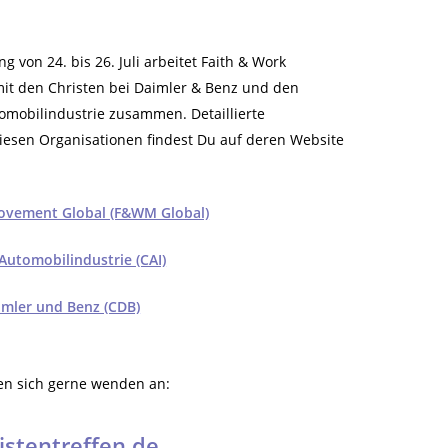
ng von 24. bis 26. Juli arbeitet Faith & Work
it den Christen bei Daimler & Benz und den
tomobilindustrie zusammen. Detaillierte
iesen Organisationen findest Du auf deren Website
ovement Global (F&WM Global)
 Automobilindustrie (CAI)
imler und Benz (CDB)
en sich gerne wenden an:
istentreffen.de