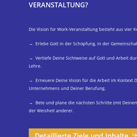
VERANSTALTUNG?
Die Vision for Work-Veranstaltung besteht aus vier
→ Erlebe Gott in der Schöpfung, in der Gemeinschaf
→ Vertiefe Deine Sichtweise auf Gott und Arbeit d
Lehre.
→ Erneuere Deine Vision für die Arbeit im Kontext 
Unternehmens und Deiner Berufung.
→ Bete und plane die nächsten Schritte (mit Deine
der Weisheit anderer.
Detaillierte Ziele und Inhalte